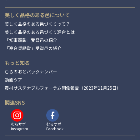
美しく品格のある邑について
美しく品格のある邑づくりって？
美しく品格のある邑づくり連合とは
「知事顕彰」受賞邑の紹介
「連合奨励賞」受賞邑の紹介
もっと知る
むらのおとバックナンバー
動画ツアー
農村サステナブルフォーラム開催報告（2023年11月25日）
関連SNS
むらサポ
むらサポ
Instagram
Facebook