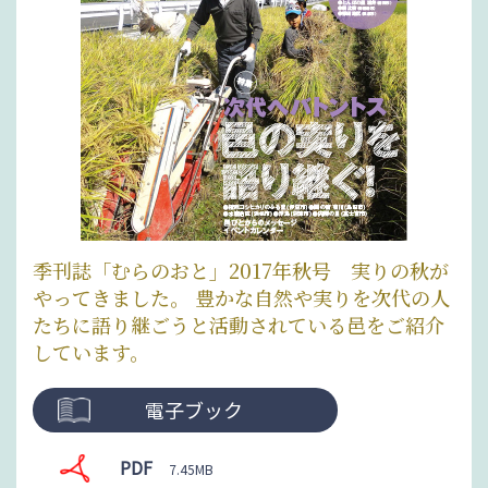
季刊誌「むらのおと」2017年秋号 実りの秋が
やってきました。 豊かな自然や実りを次代の人
たちに語り継ごうと活動されている邑をご紹介
しています。
電子ブック
PDF
7.45MB