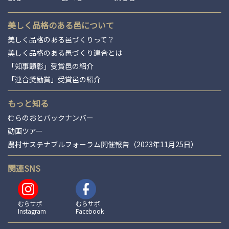
美しく品格のある邑について
美しく品格のある邑づくりって？
美しく品格のある邑づくり連合とは
「知事顕彰」受賞邑の紹介
「連合奨励賞」受賞邑の紹介
もっと知る
むらのおとバックナンバー
動画ツアー
農村サステナブルフォーラム開催報告（2023年11月25日）
関連SNS
むらサポ
むらサポ
Instagram
Facebook