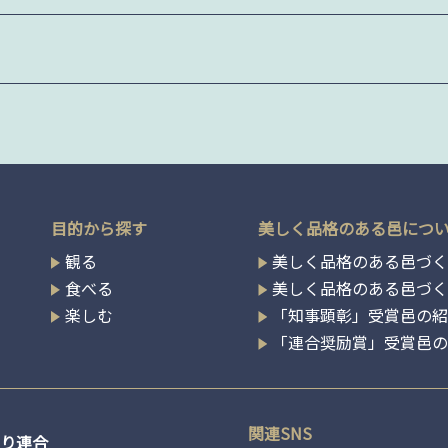
目的から探す
美しく品格のある邑につ
観る
美しく品格のある邑づく
食べる
美しく品格のある邑づ
楽しむ
「知事顕彰」受賞邑の
「連合奨励賞」受賞邑
関連SNS
り連合