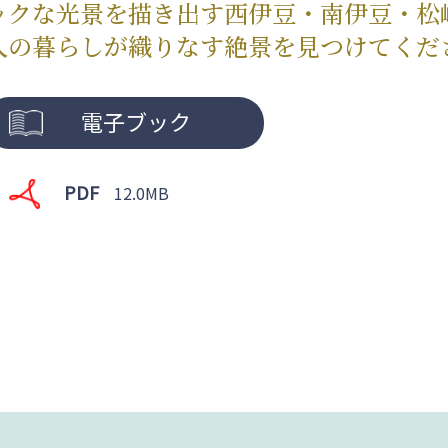
ックな光景を描き出す西伊豆・南伊豆・松
人の暮らしが織りなす絶景を見つけてくだ
電子ブック
PDF
12.0MB