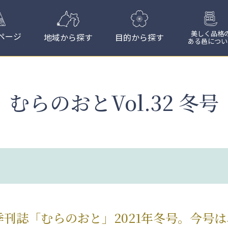
美しく品格
ページ
地域から探す
目的から探す
ある邑につい
むらのおとVol.32 冬号
季刊誌「むらのおと」2021年冬号。今号