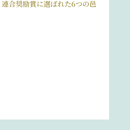
と連合奨励賞に選ばれた6つの邑