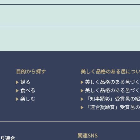
目的から探す
美しく品格のある邑につ
観る
美しく品格のある邑づく
食べる
美しく品格のある邑づ
楽しむ
「知事顕彰」受賞邑の
「連合奨励賞」受賞邑
関連SNS
り連合