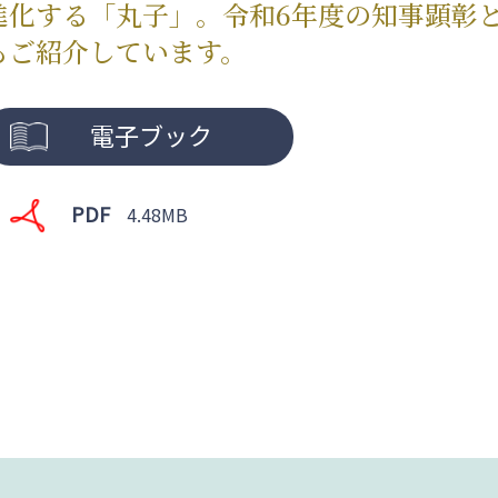
進化する「丸子」。令和6年度の知事顕彰
もご紹介しています。
電子ブック
PDF
4.48MB