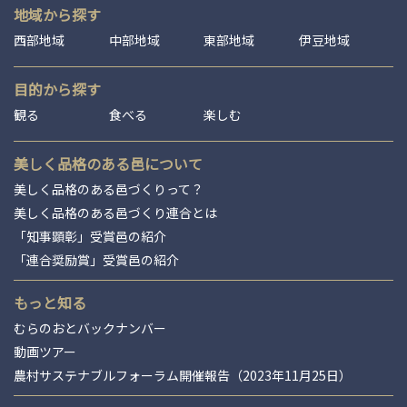
地域から探す
西部地域
中部地域
東部地域
伊豆地域
目的から探す
観る
食べる
楽しむ
美しく品格のある邑について
美しく品格のある邑づくりって？
美しく品格のある邑づくり連合とは
「知事顕彰」受賞邑の紹介
「連合奨励賞」受賞邑の紹介
もっと知る
むらのおとバックナンバー
動画ツアー
農村サステナブルフォーラム開催報告（2023年11月25日）