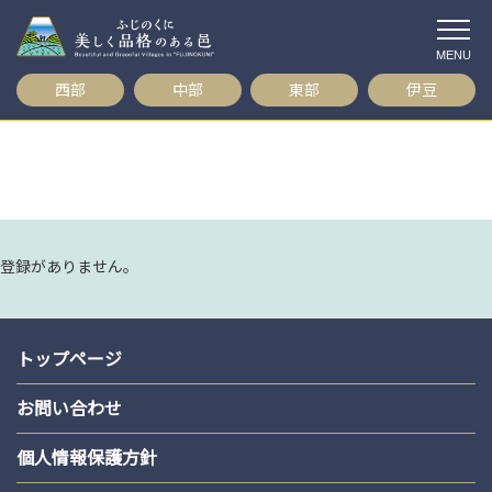
コ
ン
テ
西部
中部
東部
伊豆
ン
ツ
へ
ス
キ
ッ
プ
登録がありません。
トップページ
お問い合わせ
個人情報保護方針