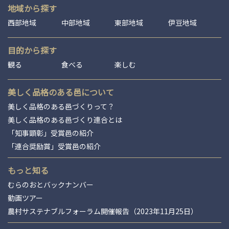
地域から探す
西部地域
中部地域
東部地域
伊豆地域
目的から探す
観る
食べる
楽しむ
美しく品格のある邑について
美しく品格のある邑づくりって？
美しく品格のある邑づくり連合とは
「知事顕彰」受賞邑の紹介
「連合奨励賞」受賞邑の紹介
もっと知る
むらのおとバックナンバー
動画ツアー
農村サステナブルフォーラム開催報告（2023年11月25日）