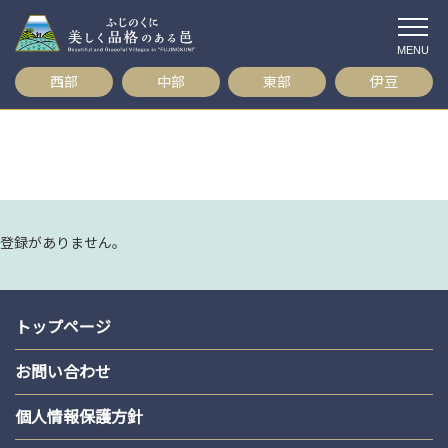
コ
ン
テ
西部
中部
東部
伊豆
ン
ツ
へ
ス
キ
ッ
プ
登録がありません。
トップページ
お問い合わせ
個人情報保護方針