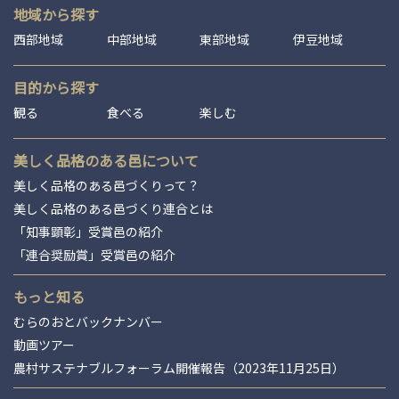
地域から探す
西部地域
中部地域
東部地域
伊豆地域
目的から探す
観る
食べる
楽しむ
美しく品格のある邑について
美しく品格のある邑づくりって？
美しく品格のある邑づくり連合とは
「知事顕彰」受賞邑の紹介
「連合奨励賞」受賞邑の紹介
もっと知る
むらのおとバックナンバー
動画ツアー
農村サステナブルフォーラム開催報告（2023年11月25日）