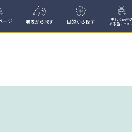
美しく品格
ページ
地域から探す
目的から探す
ある邑につい