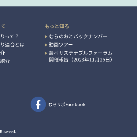
いて
もっと知る
りって？
むらのおとバックナンバー
くり連合とは
動画ツアー
紹介
農村サステナブルフォーラム
開催報告（2023年11月25日）
の紹介
むらサポ
Facebook
served.