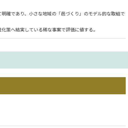
て明確であり、小さな地域の「邑づくり」のモデル的な取組で
性化策へ結実している稀な事案で評価に値する。