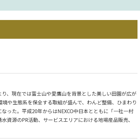
より、現在では富士山や愛鷹山を背景とした美しい田園が広が
環境や生態系を保全する取組が盛んで、わんど整備、ひまわり
なった。平成20年からはNEXCO中日本とともに「一社一村
湧水資源のPR活動、サービスエリアにおける地場産品販売、
。