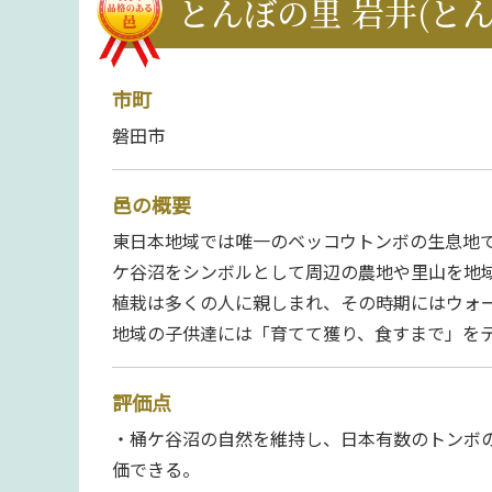
とんぼの里 岩井(とん
市町
磐田市
邑の概要
東日本地域では唯一のベッコウトンボの生息地
ケ谷沼をシンボルとして周辺の農地や里山を地域
植栽は多くの人に親しまれ、その時期にはウォ
地域の子供達には「育てて獲り、食すまで」を
評価点
・桶ケ谷沼の自然を維持し、日本有数のトンボ
価できる。