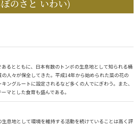
ぼのさと いわい)
であるとともに、日本有数のトンボの生息地として知られる桶
の人々が保全してきた。平成14年から始められた菜の花の
ーキングルートに設定されるなど多くの人でにぎわう。また、
テーマとした食育も盛んである。
の生息地として環境を維持する活動を続けていることは高く評