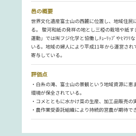
邑の概要
世界文化遺産富士山の西麓に位置し、地域住民
る。 駿河和紙の発祥の地とし三椏の栽培や紙
運動」では㈲フジ化学と協働しﾁｭｰﾘｯﾌﾟやﾋﾏ
いる。地域の婦人により平成11年から運営され
寄与している。
評価点
・白糸の滝、富士山の景観という地域資源に恵
環境が保全されている。
・コメとともに水かけ菜の生産、加工品販売の
・農作業受委託組織により持続的営農が期待で