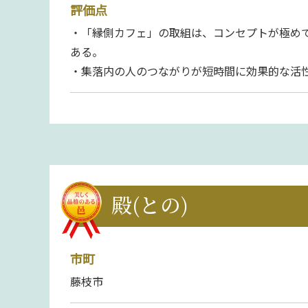
評価点
・「縁側カフェ」の取組は、コンセプトが極め
ある。
・集落内の人のつながりが短時間に効果的な活
殿(との)
市町
藤枝市