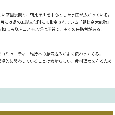
しい茶園景観と、朝比奈川を中心とした水田が広がっている。
0月には県の無形文化財にも指定されている「朝比奈大龍勢」
3haにも及ぶコスモス畑は圧巻で、多くの来訪者がある。
でコミュニティー維持への意気込みがよく伝わってくる。
積極的に関わっていることは素晴らしい。農村環境を守るため