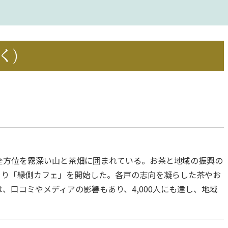
く)
全方位を霧深い山と茶畑に囲まれている。お茶と地域の振興の
月より「縁側カフェ」を開始した。各戸の志向を凝らした茶やお
、口コミやメディアの影響もあり、4,000人にも達し、地域