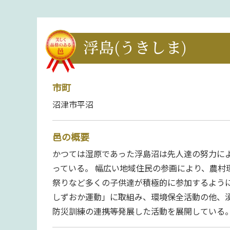
浮島(うきしま)
市町
沼津市平沼
邑の概要
かつては湿原であった浮島沼は先人達の努力に
っている。 幅広い地域住民の参画により、農村
祭りなど多くの子供達が積極的に参加するように
しずおか運動」に取組み、環境保全活動の他、
防災訓練の連携等発展した活動を展開している