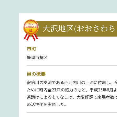
大沢地区(おおさわち
市町
静岡市葵区
邑の概要
安倍川の支流である西河内川の上流に位置し、
ために町内全23戸の協力のもと、平成25年6
茶請けによるもてなしは、大変好評で来場者数は
の活性化を実現した。