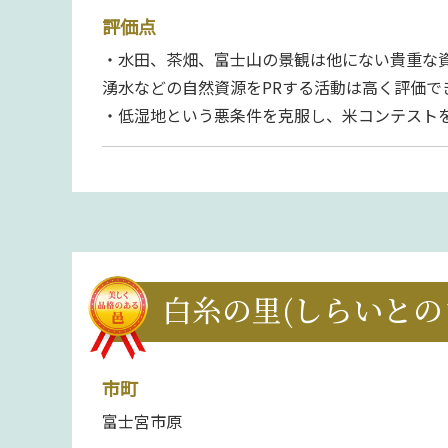
評価点
・水田、茶畑、富士山の景観は他にない貴重な
湧水などの自然資源をPRする活動は高く評価で
・低湿地という悪条件を克服し、米コンテスト
白糸の里(しらいとの
市町
富士宮市原