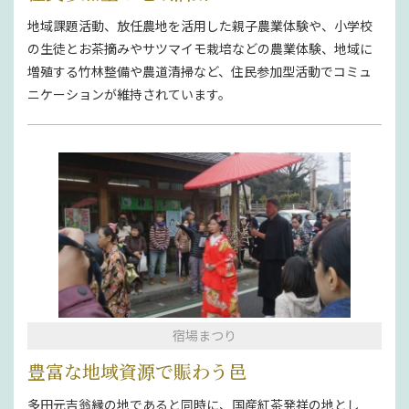
地域課題活動、放任農地を活用した親子農業体験や、小学校
の生徒とお茶摘みやサツマイモ栽培などの農業体験、地域に
増殖する竹林整備や農道清掃など、住民参加型活動でコミュ
ニケーションが維持されています。
宿場まつり
豊富な地域資源で賑わう邑
多田元吉翁縁の地であると同時に、国産紅茶発祥の地とし