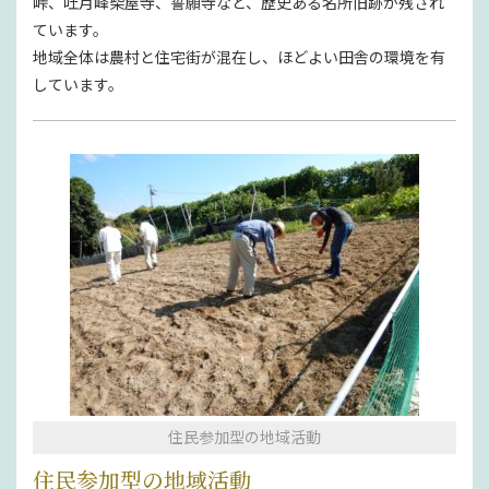
峠、吐月峰柴屋寺、誓願寺など、歴史ある名所旧跡が残され
ています。
地域全体は農村と住宅街が混在し、ほどよい田舎の環境を有
しています。
住民参加型の地域活動
住民参加型の地域活動