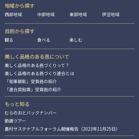
地域から探す
西部地域
中部地域
東部地域
伊豆地域
目的から探す
観る
食べる
楽しむ
美しく品格のある邑について
美しく品格のある邑づくりって？
美しく品格のある邑づくり連合とは
「知事顕彰」受賞邑の紹介
「連合奨励賞」受賞邑の紹介
もっと知る
むらのおとバックナンバー
動画ツアー
農村サステナブルフォーラム開催報告（2023年11月25日）