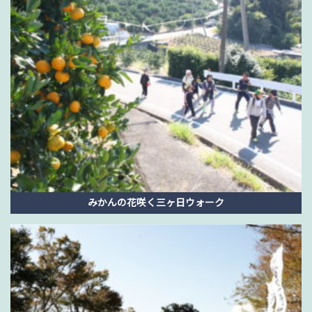
みかんの花咲く三ヶ日ウォーク