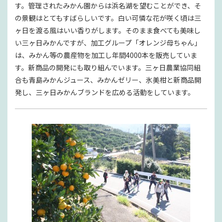
す。管理されたみかん園からは浜名湖を望むことができ、そ
の景観はとてもすばらしいです。白い可憐な花が咲く頃は三
ヶ日を渡る風はいい香りがします。そのまま食べても美味し
い三ヶ日みかんですが、加工グループ「オレンジ母ちゃん」
は、みかん等の農産物を加工し年間4000本を販売していま
す。新商品の開発にも取り組んでいます。三ヶ日農業協同組
合も青島みかんジュース、みかんゼリー、氷美柑と新商品開
発し、三ヶ日みかんブランドを広める活動をしています。