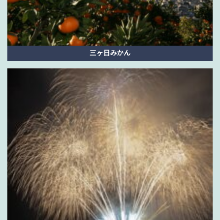
三ヶ日みかん