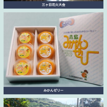
三ヶ日花火大会
みかんゼリー