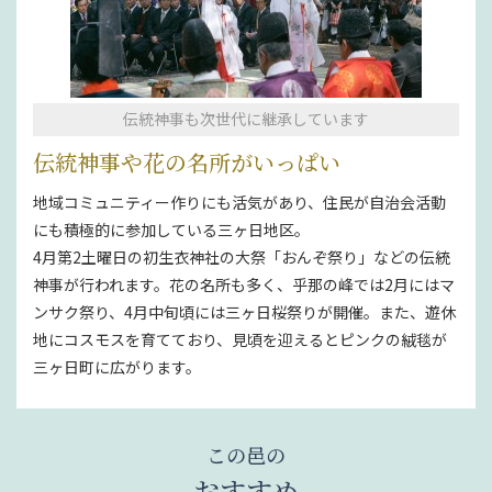
伝統神事も次世代に継承しています
伝統神事や花の名所がいっぱい
地域コミュニティー作りにも活気があり、住民が自治会活動
にも積極的に参加している三ヶ日地区。
4月第2土曜日の初生衣神社の大祭「おんぞ祭り」などの伝統
神事が行われます。花の名所も多く、乎那の峰では2月にはマ
ンサク祭り、4月中旬頃には三ヶ日桜祭りが開催。また、遊休
地にコスモスを育てており、見頃を迎えるとピンクの絨毯が
三ヶ日町に広がります。
この邑の
おすすめ