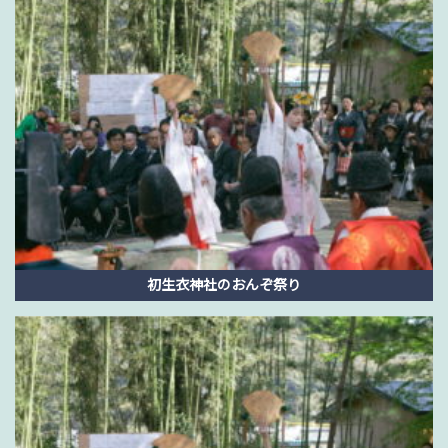
初生衣神社のおんぞ祭り