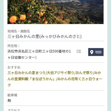
地域名・施設名
三ヶ日みかんの里(みっかびみかんのさと)
所在地：
浜松市浜名区三ヶ日町三ヶ日500番地の1 （三
地図
ヶ日協働センター）
おすすめ
三ヶ日みかんの里まつり/大谷アジサイ祭り/おんぞ祭り/みか
んの里資料館「まなぼうかん」/みかんの花咲く三ヶ日ウォー
ク
駐車場
無
アクセス