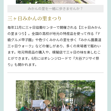
みかんの里を一緒に歩きませんか？
三ヶ日みかんの里まつり
毎年11月に三ヶ日協働センターで開催される【三ヶ日みかん
の里まつり】。全国の高校が地元の特産品を使って作る『Ｆ
級グルメ甲子園』や色づくみかんの里を歩く『みかん園農道
三ヶ日ウォーク』などの催しがあり、多くの来場者で賑わい
ます。地元特産品の購入や、模擬店で三ヶ日の味を楽しむこ
とができます。6月にはオレンジロードで『大谷アジサイ祭
り』も開かれます。