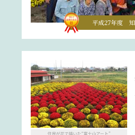
平成27年度 
住民が花で描いた“富士山アート”