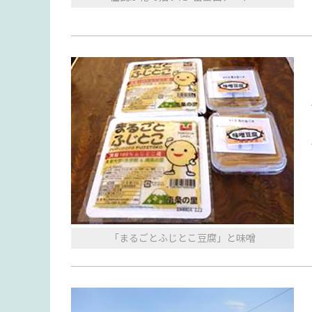
「まるごとふじとこ豆腐」と味噌