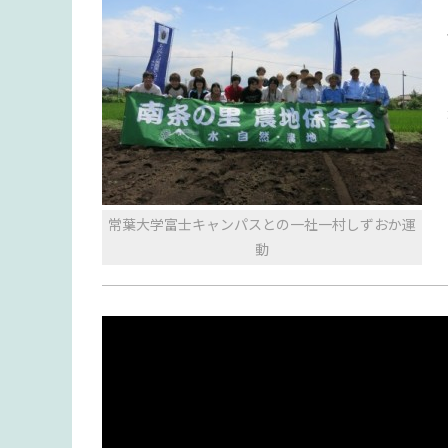
常葉大学富士キャンパスとの一社一村しずおか運
動