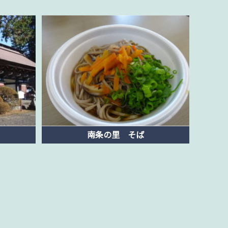
南条の里 そば