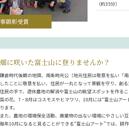
（約35分）
知事顕彰受賞
畑に咲いた富士山に登りませんか？
鎌倉時代後期の地頭、南条時光公（地元住民は敬意を払い「南
したことに敬意を払い、住民が一丸となって景観を守り、創る
住民の手で、遊休農地の解消や富士山の眺望スポットを作るこ
菜の花、7・8月はコスモスやヒマワリ、10月には“富士山ア
ります。
また、農地の環境保全活動、廃棄物の出ない環境にやさしい豆
毎年10月になると見ることができる“富士山アート”では、耕