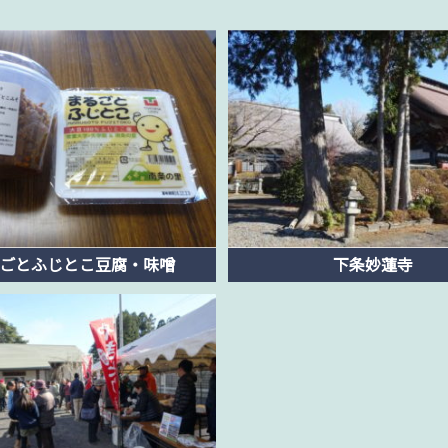
ごとふじとこ豆腐・味噌
下条妙蓮寺