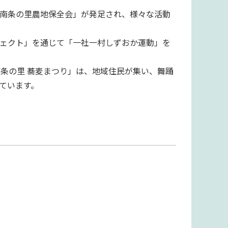
南条の里農地保全会」が発足され、様々な活動
ェクト」を通じて「一社一村しずおか運動」を
南条の里 蕎麦まつり」は、地域住民が集い、舞踊
ています。