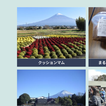
クッションマム
まる