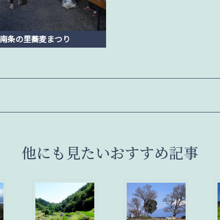
南条の里蕎麦まつり
他にも見たいおすすめ記事