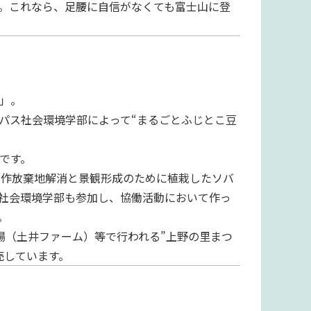
。これなら、足腰に自信がなくても富士山に登
」。
パス社会環境学部によって“まるごとふじとこ豆
です。
、耕作放棄地解消と景観形成のために植栽したソバ
社会環境学部も参加し、協働活動において作っ
。
場（土井ファーム）等で行われる”上野の里まつ
売しています。